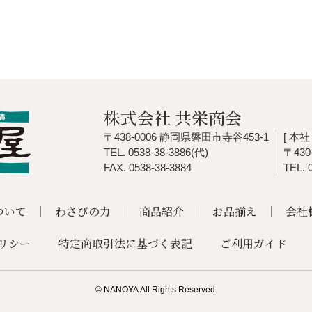
株式会社 共栄商会
〒438-0006 静岡県磐田市寺谷453-1
[ 本社 
TEL. 0538-38-3886(代)
〒43
FAX. 0538-38-3884
TEL. 
ついて
わさびの力
商品紹介
お品揃え
会社
リシー
特定商取引法に基づく表記
ご利用ガイド
© NANOYA
All Rights Reserved.