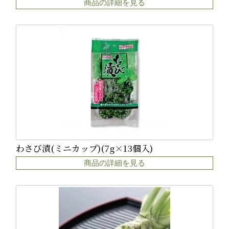
商品の詳細を見る
わさび漬(ミニカップ)(7g×13個入)
商品の詳細を見る