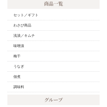
商品一覧
セット／ギフト
わさび商品
浅漬／キムチ
味噌漬
梅干
うなぎ
佃煮
調味料
グループ