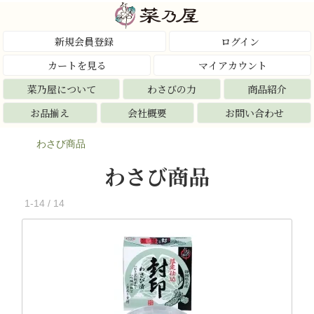
新規会員登録
ログイン
カートを見る
マイアカウント
菜乃屋について
わさびの力
商品紹介
お品揃え
会社概要
お問い合わせ
わさび商品
わさび商品
1-14 / 14