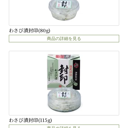
わさび漬封印(80g)
商品の詳細を見る
わさび漬封印(115g)