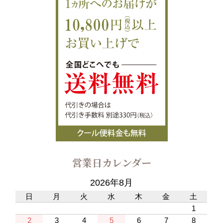
営業日カレンダー
2026年8月
日
月
火
水
木
金
土
1
2
3
4
5
6
7
8