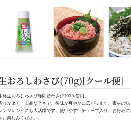
生おろしわさび(70g)[クール便]
本格生おろしわさび静岡産わさび100％使用。
香りがよく、上品な辛さで、後味が爽やかに広がります。素材の味
レンジレシピにも大活躍です。使いやすいチューブ入り。お好みに
をお楽しみください。