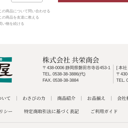
この商品について問い合わせる
この商品を友達に教える
買い物を続ける
株式会社 共栄商会
〒438-0006 静岡県磐田市寺谷453-1
[ 本社 
TEL. 0538-38-3886(代)
〒43
FAX. 0538-38-3884
TEL. 
ついて
わさびの力
商品紹介
お品揃え
会社
リシー
特定商取引法に基づく表記
ご利用ガイド