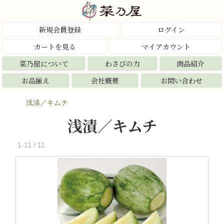
新規会員登録
ログイン
カートを見る
マイアカウント
菜乃屋について
わさびの力
商品紹介
お品揃え
会社概要
お問い合わせ
浅漬／キムチ
浅漬／キムチ
1-11 / 11