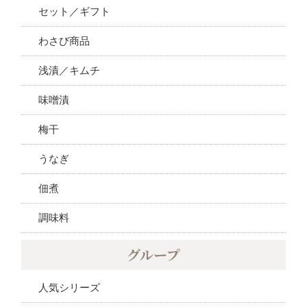
セット／ギフト
わさび商品
浅漬／キムチ
味噌漬
梅干
うなぎ
佃煮
調味料
グループ
人気シリーズ