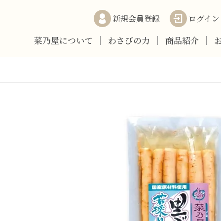
新規会員登録
ログイン
菜乃屋について
わさびの力
商品紹介