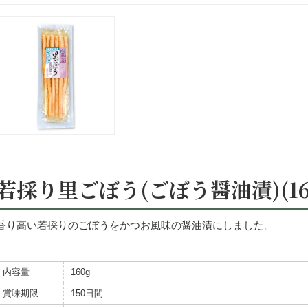
若採り里ごぼう(ごぼう醤油漬)(16
香り高い若採りのごぼうをかつお風味の醤油漬にしました。
内容量
160g
賞味期限
150日間