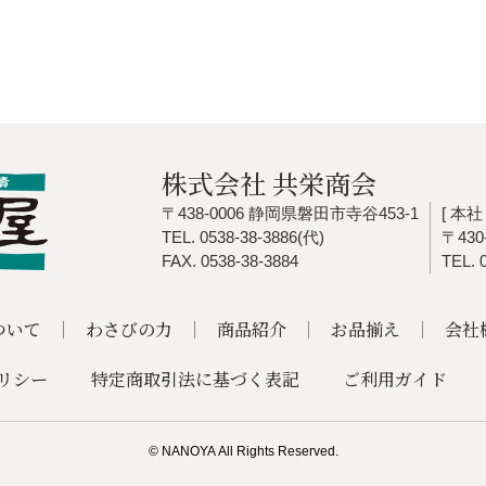
株式会社 共栄商会
〒438-0006 静岡県磐田市寺谷453-1
[ 本社 
TEL. 0538-38-3886(代)
〒43
FAX. 0538-38-3884
TEL. 
ついて
わさびの力
商品紹介
お品揃え
会社
リシー
特定商取引法に基づく表記
ご利用ガイド
© NANOYA
All Rights Reserved.