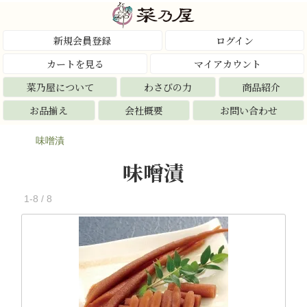
新規会員登録
ログイン
カートを見る
マイアカウント
菜乃屋について
わさびの力
商品紹介
お品揃え
会社概要
お問い合わせ
味噌漬
味噌漬
1-8 / 8