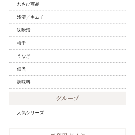
わさび商品
浅漬／キムチ
味噌漬
梅干
うなぎ
佃煮
調味料
グループ
人気シリーズ