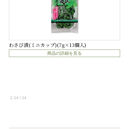
わさび漬(ミニカップ)(7g×13個入)
商品の詳細を見る
1-14 / 14