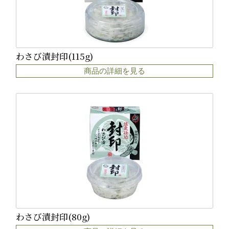
わさび漬封印(115g)
商品の詳細を見る
わさび漬封印(80g)