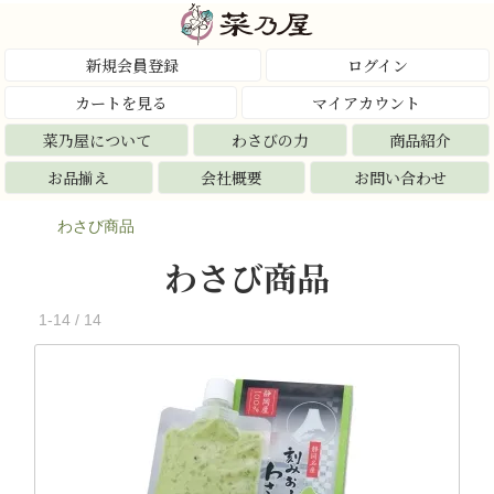
新規会員登録
ログイン
カートを見る
マイアカウント
菜乃屋について
わさびの力
商品紹介
お品揃え
会社概要
お問い合わせ
わさび商品
わさび商品
1-14 / 14