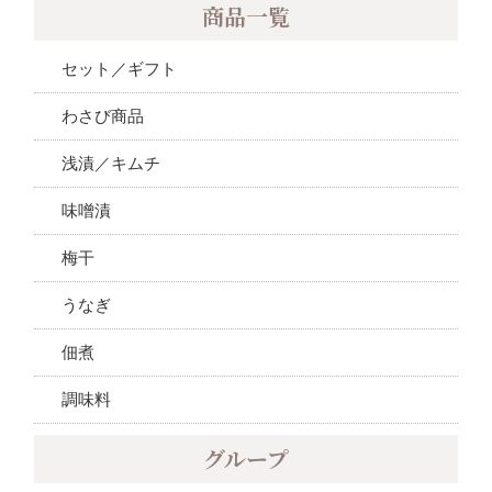
商品一覧
セット／ギフト
わさび商品
浅漬／キムチ
味噌漬
梅干
うなぎ
佃煮
調味料
グループ