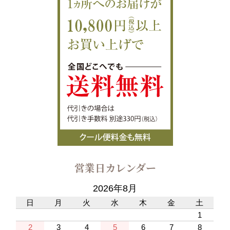
営業日カレンダー
2026年8月
日
月
火
水
木
金
土
1
2
3
4
5
6
7
8