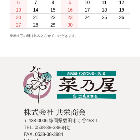
6
7
8
9
10
11
12
13
14
15
16
17
18
19
20
21
22
23
24
25
26
27
28
29
30
※赤文字の日は休みとさせていただきます。
株式会社 共栄商会
〒438-0006 静岡県磐田市寺谷453-1
TEL. 0538-38-3886(代)
FAX. 0538-38-3884