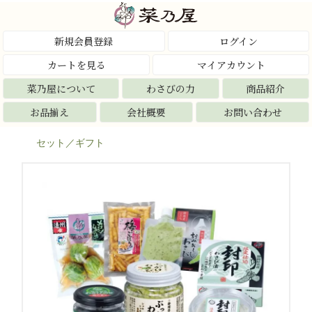
新規会員登録
ログイン
カートを見る
マイアカウント
菜乃屋について
わさびの力
商品紹介
お品揃え
会社概要
お問い合わせ
セット／ギフト