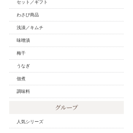
セット／ギフト
わさび商品
浅漬／キムチ
味噌漬
梅干
うなぎ
佃煮
調味料
グループ
人気シリーズ